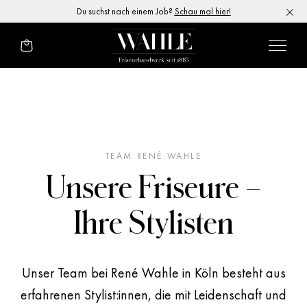
Du suchst nach einem Job?
Schau mal hier!
TEAM
RENÉ WAHLE
Unsere Friseure –
Ihre Stylisten
Unser Team bei
René Wahle
in Köln besteht aus
erfahrenen Stylist:innen, die mit Leidenschaft und