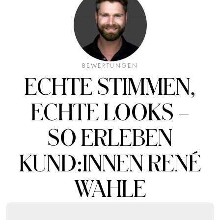
BEWERTUNGEN
ECHTE STIMMEN,
ECHTE LOOKS –
SO ERLEBEN
KUND:INNEN
RENÉ
WAHLE