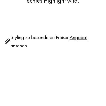
echtes Highlight wird.
Styling zu besonderen Preisen
Angebot
ansehen