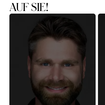
AUF SIE!